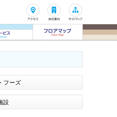
・フーズ
施設