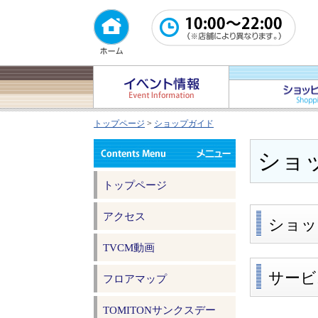
トップページ
>
ショップガイド
ショ
トップページ
アクセス
ショッ
TVCM動画
サービ
フロアマップ
TOMITONサンクスデー