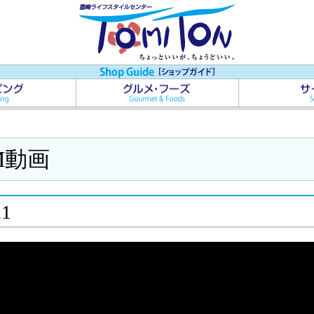
M動画
21