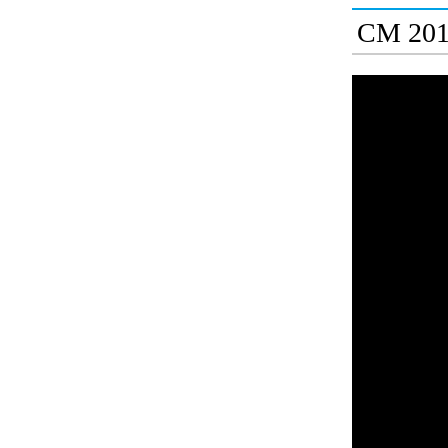
CM 20