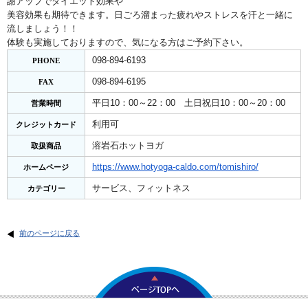
謝アップでダイエット効果や
美容効果も期待できます。
日ごろ溜まった疲れやストレスを汗と一緒に
流しましょう！！
体験も実施しておりますので、気になる方はご予約下さい。
098-894-6193
PHONE
098-894-6195
FAX
平日10：00～22：00 土日祝日10：00～20：00
営業時間
利用可
クレジットカード
溶岩石ホットヨガ
取扱商品
https://www.hotyoga-caldo.com/
tomishiro/
ホームページ
サービス、フィットネス
カテゴリー
前のページに戻る