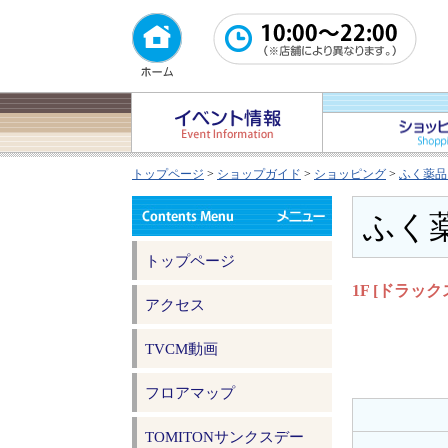
トップページ
>
ショップガイド
>
ショッピング
>
ふく薬品
ふく
トップページ
1F [ドラック
アクセス
TVCM動画
フロアマップ
TOMITONサンクスデー