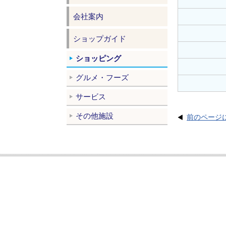
会社案内
ショップガイド
ショッピング
グルメ・フーズ
サービス
その他施設
前のページ