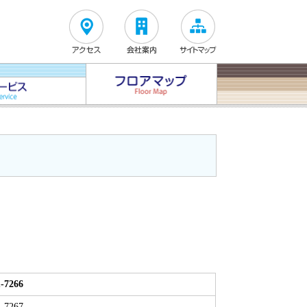
1-7266
1-7267