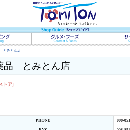
 とみとん店
薬品 とみとん店
ストア]
PHONE
098-85
FAX
098-85